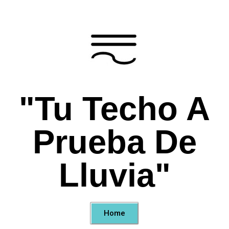
"Tu Techo A
Prueba De
Lluvia"
Home