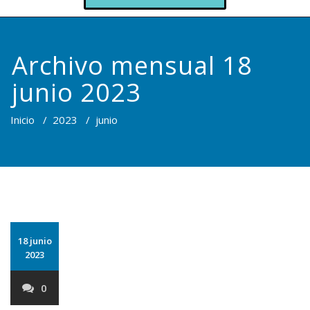
Archivo mensual 18
junio 2023
Inicio
/
2023
/
junio
18 junio
2023
0