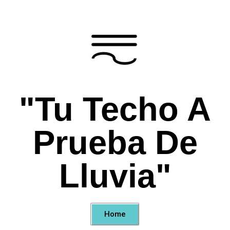
"Tu Techo A
Prueba De
Lluvia"
Home