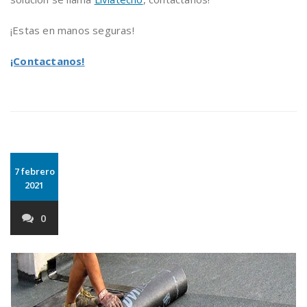
¡Estas en manos seguras!
¡Contactanos!
7 febrero
2021
0