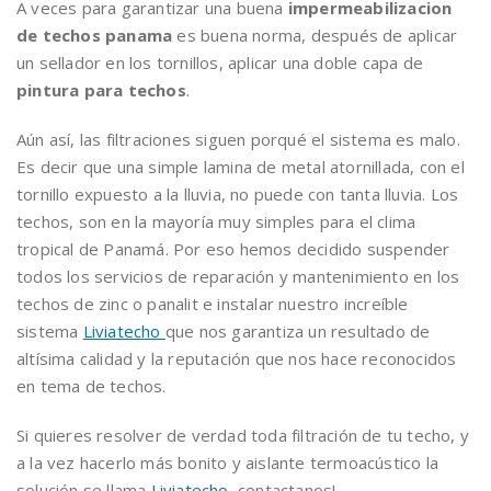
A veces para garantizar una buena
impermeabilizacion
de techos panama
es buena norma, después de aplicar
un sellador en los tornillos, aplicar una doble capa de
pintura para techos
.
Aún así, las filtraciones siguen porqué el sistema es malo.
Es decir que una simple lamina de metal atornillada, con el
tornillo expuesto a la lluvia, no puede con tanta lluvia. Los
techos, son en la mayoría muy simples para el clima
tropical de Panamá. Por eso hemos decidido suspender
todos los servicios de reparación y mantenimiento en los
techos de zinc o panalit e instalar nuestro increíble
sistema
Liviatecho
que nos garantiza un resultado de
altísima calidad y la reputación que nos hace reconocidos
en tema de techos.
Si quieres resolver de verdad toda filtración de tu techo, y
a la vez hacerlo más bonito y aislante termoacústico la
solución se llama
Liviatecho
, contactanos!