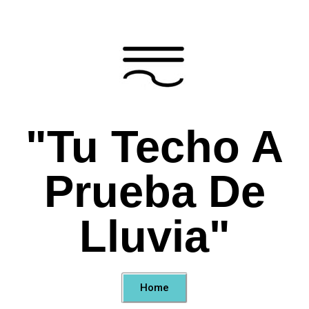
"Tu Techo A
Prueba De
Lluvia"
Home