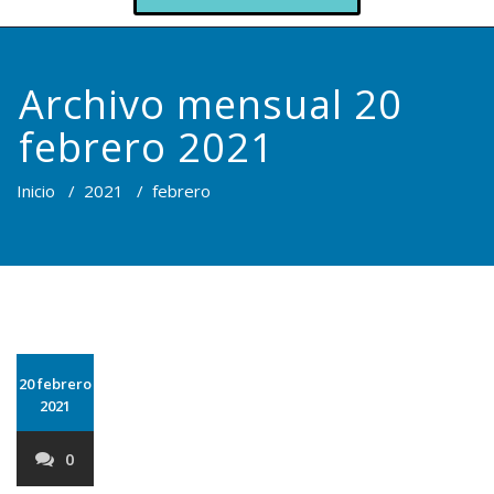
Archivo mensual 20
febrero 2021
Inicio
/
2021
/
febrero
20 febrero
2021
0