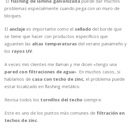
El
flashing de lamina galvanizada
puede dar muchos
problemas especialmente cuando pega con un muro de
bloques.
El
anclaje
es importante como el
sellado
del borde que
se tiene que hacer con productos específicos que
aguanten las
altas temperaturas
del verano panameño y
los
rayos UV
.
A veces mis clientes me llaman y me dicen «tengo una
pared con filtraciones de agua
». En muchos casos, si
hablamos de
casa con techo de zinc
, el problema puede
estar localizado en flashing metálico.
Revisa todos los
tornillos del techo
siempre.
Este es uno de los puntos más comunes de
filtración en
techos de zinc
.