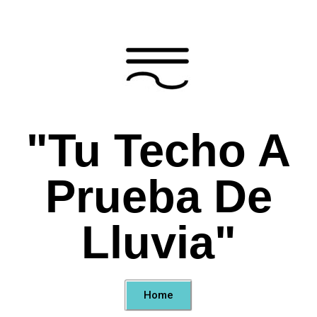
"Tu Techo A
Prueba De
Lluvia"
Home