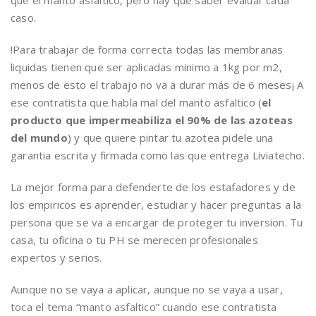
que el manto asfaltico, pero hay que saber evaluar cada
caso.
!Para trabajar de forma correcta todas las membranas
liquidas tienen que ser aplicadas minimo a 1kg por m2,
menos de esto el trabajo no va a durar más de 6 meses¡ A
ese contratista que habla mal del manto asfaltico (
el
producto que impermeabiliza el 90% de las azoteas
del mundo
) y que quiere pintar tu azotea pidele una
garantia escrita y firmada como las que entrega Liviatecho.
La mejor forma para defenderte de los estafadores y de
los empiricos es aprender, estudiar y hacer preguntas a la
persona que se va a encargar de proteger tu inversion. Tu
casa, tu oficina o tu PH se merecen profesionales
expertos y serios.
Aunque no se vaya a aplicar, aunque no se vaya a usar,
toca el tema “manto asfaltico” cuando ese contratista