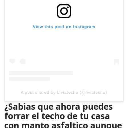
View this post on Instagram
A post shared by Liviatecho (@liviatecho)
¿Sabias que ahora puedes
forrar el techo de tu casa
con manto asfaltico aunque