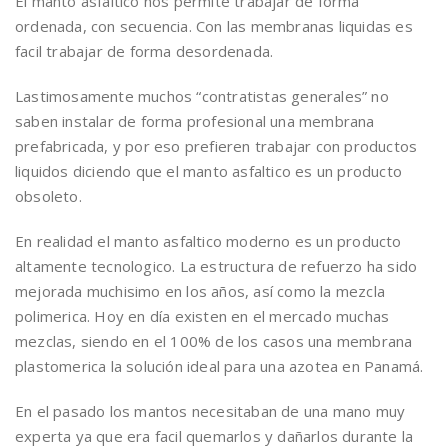
El manto asfaltico nos permite trabajar de forma
ordenada, con secuencia. Con las membranas liquidas es
facil trabajar de forma desordenada.
Lastimosamente muchos “contratistas generales” no
saben instalar de forma profesional una membrana
prefabricada, y por eso prefieren trabajar con productos
liquidos diciendo que el manto asfaltico es un producto
obsoleto.
En realidad el manto asfaltico moderno es un producto
altamente tecnologico. La estructura de refuerzo ha sido
mejorada muchisimo en los años, así como la mezcla
polimerica. Hoy en día existen en el mercado muchas
mezclas, siendo en el 100% de los casos una membrana
plastomerica la solución ideal para una azotea en Panamá.
En el pasado los mantos necesitaban de una mano muy
experta ya que era facil quemarlos y dañarlos durante la