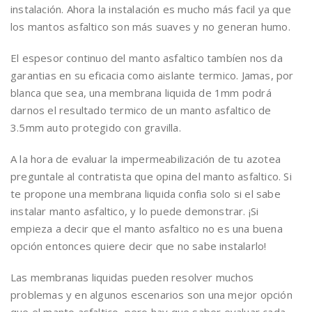
instalación. Ahora la instalación es mucho más facil ya que
los mantos asfaltico son más suaves y no generan humo.
El espesor continuo del manto asfaltico tambíen nos da
garantias en su eficacia como aislante termico. Jamas, por
blanca que sea, una membrana liquida de 1mm podrá
darnos el resultado termico de un manto asfaltico de
3.5mm auto protegido con gravilla.
A la hora de evaluar la impermeabilización de tu azotea
preguntale al contratista que opina del manto asfaltico. Si
te propone una membrana liquida confia solo si el sabe
instalar manto asfaltico, y lo puede demonstrar. ¡Si
empieza a decir que el manto asfaltico no es una buena
opción entonces quiere decir que no sabe instalarlo!
Las membranas liquidas pueden resolver muchos
problemas y en algunos escenarios son una mejor opción