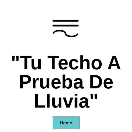
"Tu Techo A
Prueba De
Lluvia"
Home