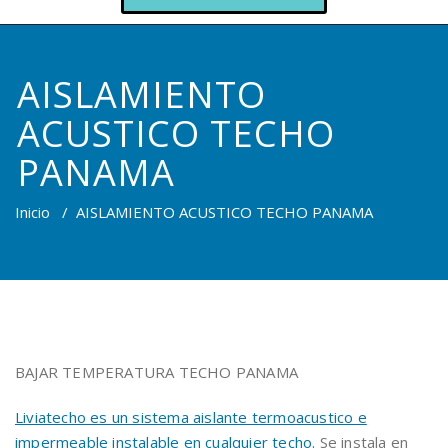
AISLAMIENTO
ACUSTICO TECHO
PANAMA
Inicio
/
AISLAMIENTO ACUSTICO TECHO PANAMA
BAJAR TEMPERATURA TECHO PANAMA
Liviatecho es un sistema aislante termoacustico e
impermeable instalable en cualquier techo.
Se instala en