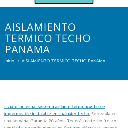
AISLAMIENTO
TERMICO TECHO
PANAMA
Inicio
/
AISLAMIENTO TERMICO TECHO PANAMA
Liviatecho es un sistema aislante termoacustico e
impermeable instalable en cualquier techo.
Se instala en
una semana. Garantía 20 años. Tendrás un techo fresco,
ventilado, pagarás menos en facturas eléctricas, menos