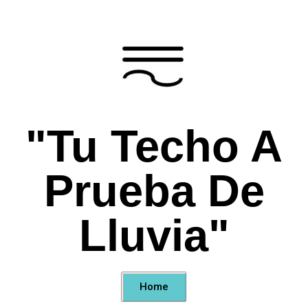
"Tu Techo A
Prueba De
Lluvia"
Home