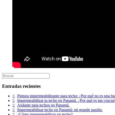
Entradas recientes
Pintura impermeabilizante para techo: ¿Por qué no es una 
Impermeabilizar tu techo en Panamá. ¿Por qué es tan crucial
Aislante para techos en Panamá.
Impermeabilizar techo en Panamá: mi grande pasión.
¿Cómo impermeabilizar un techo?