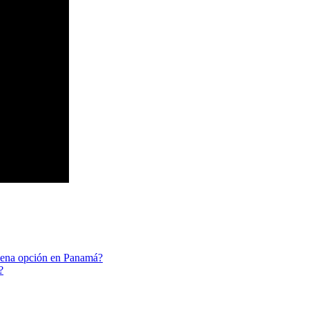
buena opción en Panamá?
?