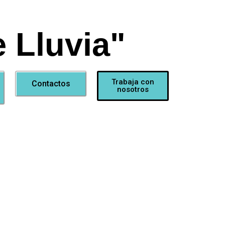
 Lluvia"
Trabaja con
Contactos
nosotros