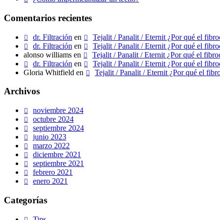
Comentarios recientes
dr. Filtración
en
Tejalit / Panalit / Eternit ¿Por qué el fi
dr. Filtración
en
Tejalit / Panalit / Eternit ¿Por qué el fi
alonso williams
en
Tejalit / Panalit / Eternit ¿Por qué el fi
dr. Filtración
en
Tejalit / Panalit / Eternit ¿Por qué el fi
Gloria Whitfield
en
Tejalit / Panalit / Eternit ¿Por qué el f
Archivos
noviembre 2024
octubre 2024
septiembre 2024
junio 2023
marzo 2022
diciembre 2021
septiembre 2021
febrero 2021
enero 2021
Categorías
Tips