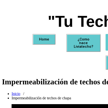
"Tu Tec
Home
¿Como
nace
Liviatecho?
Impermeabilización de techos d
Inicio
/
Impermeabilización de techos de chapa