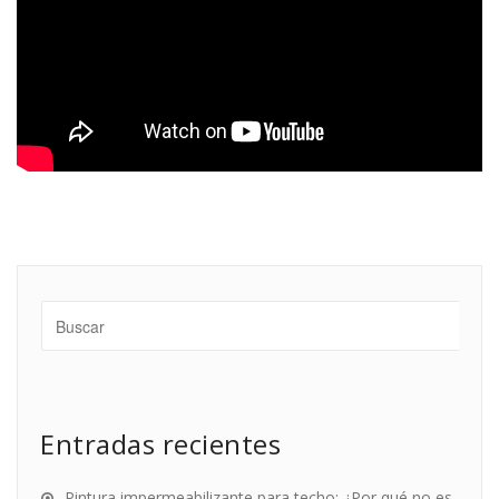
Entradas recientes
Pintura impermeabilizante para techo: ¿Por qué no es