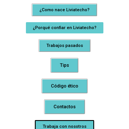
¿Como nace Liviatecho?
¿Porqué confiar en Liviatecho?
Trabajos pasados
Tips
Código ético
Contactos
Trabaja con nosotros