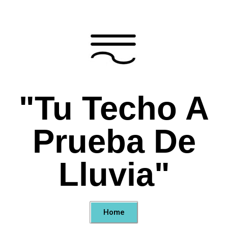
"Tu Techo A
Prueba De
Lluvia"
Home