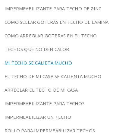
IMPERMEABILIZANTE PARA TECHO DE ZINC
COMO SELLAR GOTERAS EN TECHO DE LAMINA
COMO ARREGLAR GOTERAS EN EL TECHO
TECHOS QUE NO DEN CALOR
MI TECHO SE CALIETA MUCHO
EL TECHO DE MI CASA SE CALIENTA MUCHO
ARREGLAR EL TECHO DE MI CASA
IMPERMEABILIZANTE PARA TECHOS
IMPERMEABILIZAR UN TECHO
ROLLO PARA IMPERMEABILIZAR TECHOS