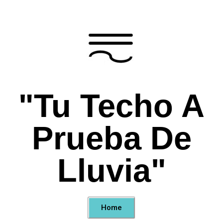
"Tu Techo A
Prueba De
Lluvia"
Home