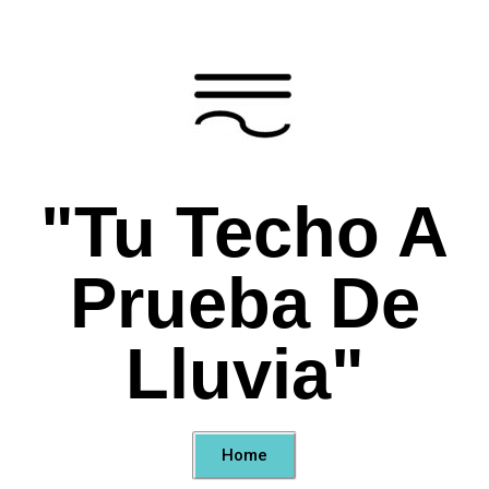
"Tu Techo A
Prueba De
Lluvia"
Home