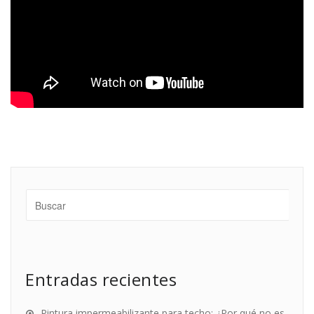
Entradas recientes
Pintura impermeabilizante para techo: ¿Por qué no es