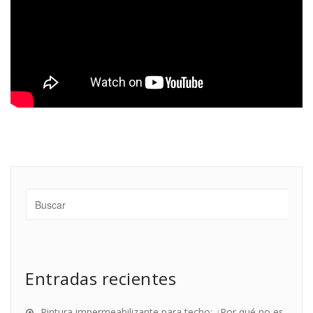
Entradas recientes
Pintura impermeabilizante para techo: ¿Por qué no es