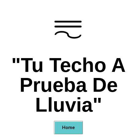
"Tu Techo A
Prueba De
Lluvia"
Home