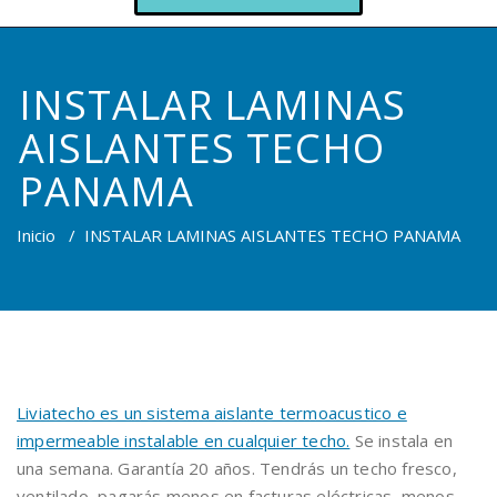
INSTALAR LAMINAS
AISLANTES TECHO
PANAMA
Inicio
/
INSTALAR LAMINAS AISLANTES TECHO PANAMA
Liviatecho es un sistema aislante termoacustico e
impermeable instalable en cualquier techo.
Se instala en
una semana. Garantía 20 años. Tendrás un techo fresco,
ventilado, pagarás menos en facturas eléctricas, menos