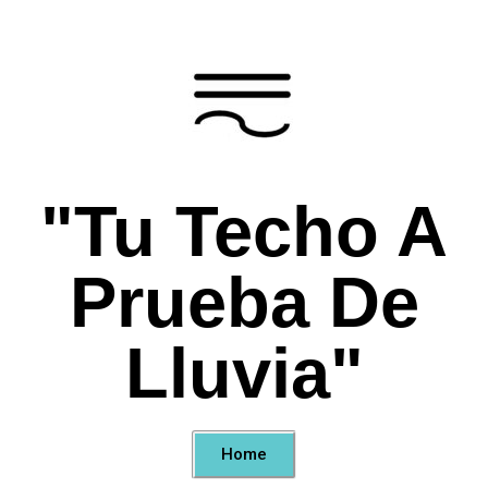
"Tu Techo A
Prueba De
Lluvia"
Home