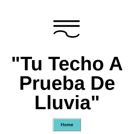
"Tu Techo A
Prueba De
Lluvia"
Home