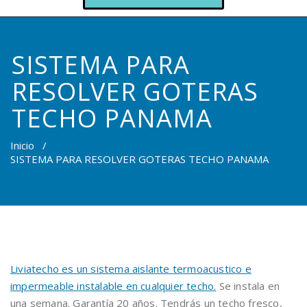
SISTEMA PARA
RESOLVER GOTERAS
TECHO PANAMA
Inicio
/
SISTEMA PARA RESOLVER GOTERAS TECHO PANAMA
Liviatecho es un sistema aislante termoacustico e
impermeable instalable en cualquier techo.
Se instala en
una semana. Garantía 20 años. Tendrás un techo fresco,