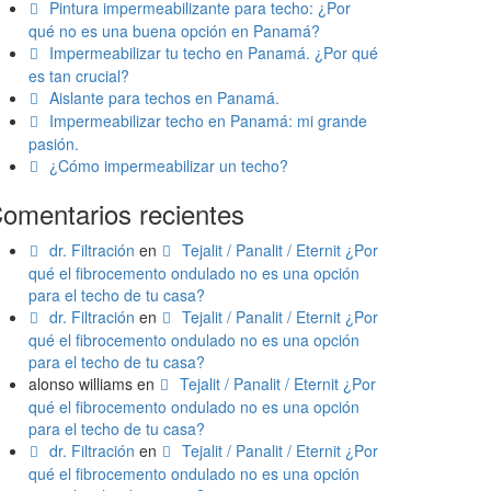
Pintura impermeabilizante para techo: ¿Por
qué no es una buena opción en Panamá?
Impermeabilizar tu techo en Panamá. ¿Por qué
es tan crucial?
Aislante para techos en Panamá.
Impermeabilizar techo en Panamá: mi grande
pasión.
¿Cómo impermeabilizar un techo?
omentarios recientes
dr. Filtración
en
Tejalit / Panalit / Eternit ¿Por
qué el fibrocemento ondulado no es una opción
para el techo de tu casa?
dr. Filtración
en
Tejalit / Panalit / Eternit ¿Por
qué el fibrocemento ondulado no es una opción
para el techo de tu casa?
alonso williams
en
Tejalit / Panalit / Eternit ¿Por
qué el fibrocemento ondulado no es una opción
para el techo de tu casa?
dr. Filtración
en
Tejalit / Panalit / Eternit ¿Por
qué el fibrocemento ondulado no es una opción