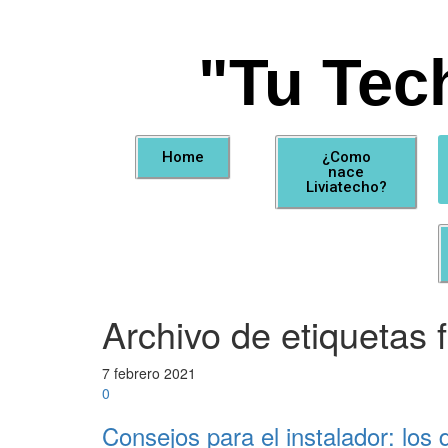
"Tu Tec
Home
¿Como
nace
Liviatecho?
Archivo de etiquetas f
7 febrero 2021
0
Consejos para el instalador: los 