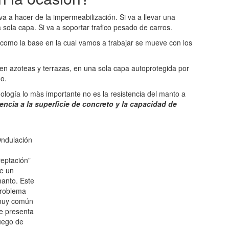
 a hacer de la impermeabilización. Si va a llevar una
sola capa. Si va a soportar trafico pesado de carros.
 como la base en la cual vamos a trabajar se mueve con los
en azoteas y terrazas, en una sola capa autoprotegida por
do.
ogía lo màs importante no es la resistencia del manto a
encia a la superficie de concreto y la capacidad de
ndulación
reptación”
e un
anto. Este
roblema
uy común
e presenta
uego de