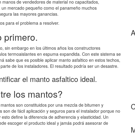
en manos de vendedores de material no capacitados,
e a un mercado pequeño como el panameño muchos
asegura las mayores ganancias.
os para el problema a resolver.
A
o primero.
 sin embargo en los últimos años los constructores
ulos termoaislantes en espuma expandida. Con este sistema se
á sabe que es posible aplicar manto asfaltico en estos techos,
parte de los instaladores. El resultado podría ser un desastre.
ificar el manto asfaltico ideal.
ntre los mantos?
C
mantos son constituidos por una mezcla de bitumen y
son de fácil aplicación y seguros para el instalador porque no
esto define la diferencia de adherencia y elasticidad. Un
ede escoger el producto ideal y jamás podrá asesorar de
M