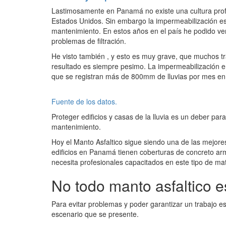
Lastimosamente en Panamá no existe una cultura pr
Estados Unidos. Sin embargo la impermeabilización es
mantenimiento. En estos años en el país he podido ver
problemas de filtración.
He visto también , y esto es muy grave, que muchos tr
resultado es siempre pesimo. La impermeabilización 
que se registran más de 800mm de lluvias por mes en 
Fuente de los datos.
Proteger edificios y casas de la lluvia es un deber par
mantenimiento.
Hoy el Manto Asfaltico sigue siendo una de las mejore
edificios en Panamá tienen coberturas de concreto 
necesita profesionales capacitados en este tipo de mat
No todo manto asfaltico es
Para evitar problemas y poder garantizar un trabajo e
escenario que se presente.