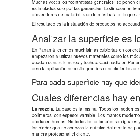
Muchas veces los “contratistas generales” se ponen 
estimulados solo por las ganancias. Lastimosament
proveedores de material traen lo más barato, lo que 
El resultado es la instalación de productos no adecuad
Analizar la superficie es l
En Panamá tenemos muchísimas cubiertas en concreto,
empezaron a utilizar nuevos materiales como los mód
pueden construir muros y techos. Casi nadie en Panam
pero la aplicación necesita grandes conocimientos por 
Para cada superficie hay que ident
Cuales diferencias hay e
La mezcla.
La base es la misma. Todos los modernos 
polímeros, con espesor variable. Los mantos modernos 
producen humos. No todos los polímeros son iguales y 
instalador que no conozca la química del manto no pu
manera profesional el cliente.