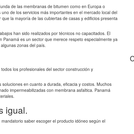
ofunda de las membranas de bitumen como en Europa o
 uno de los servicios más importantes en el mercado local del
 que la mayoría de las cubiertas de casas y edificios presenta
abajos han sido realizados por técnicos no capacitados. El
en Panamá es un sector que merece respeto especialmente ya
algunas zonas del país.
C
a todos los profesionales del sector construcción y
s soluciones en cuanto a durada, eficacia y costos. Muchos
armado impermeabilizadas con membrana asfaltica. Panamá
eriales.
 igual.
s mandatorio saber escoger el producto idóneo según el