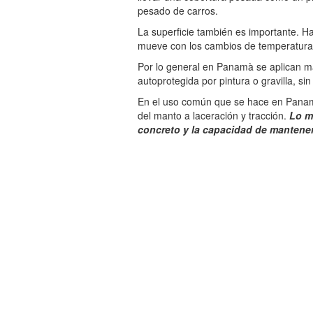
pesado de carros.
La superficie también es importante. H
mueve con los cambios de temperatura
Por lo general en Panamà se aplican ma
autoprotegida por pintura o gravilla, si
En el uso común que se hace en Panamà
del manto a laceración y tracción.
Lo mà
concreto y la capacidad de mantener