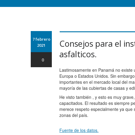
7 febrero
Consejos para el ins
2021
asfalticos.
0
Lastimosamente en Panamá no existe 
Europa o Estados Unidos. Sin embargo 
importantes en el mercado local del ma
mayoría de las cubiertas de casas y edif
He visto también , y esto es muy grave
capacitados. El resultado es siempre 
merece respeto especialmente ya que 
zonas del país.
Fuente de los datos.