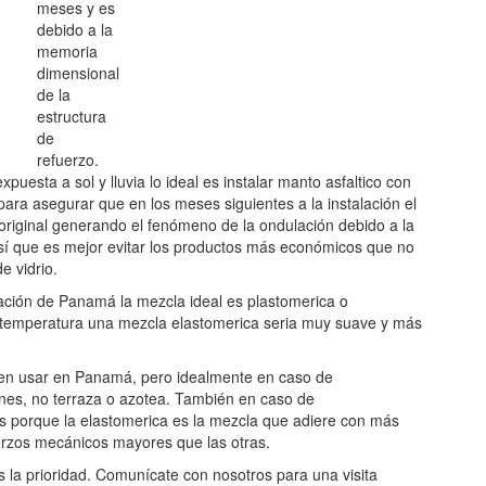
meses y es
debido a la
memoria
dimensional
de la
estructura
de
refuerzo.
uesta a sol y lluvia lo ideal es instalar manto asfaltico con
 para asegurar que en los meses siguientes a la instalación el
original generando el fenómeno de la ondulación debido a la
sí que es mejor evitar los productos más económicos que no
e vidrio.
ación de Panamá la mezcla ideal es plastomerica o
a temperatura una mezcla elastomerica seria muy suave y más
en usar en Panamá, pero idealmente en caso de
nes, no terraza o azotea. También en caso de
s porque la elastomerica es la mezcla que adiere con más
uerzos mecánicos mayores que las otras.
es la prioridad. Comunícate con nosotros para una visita