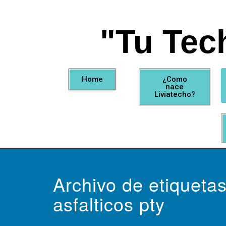
"Tu Tec
Home
¿Como
nace
Liviatecho?
Archivo de etiqueta
asfalticos pty