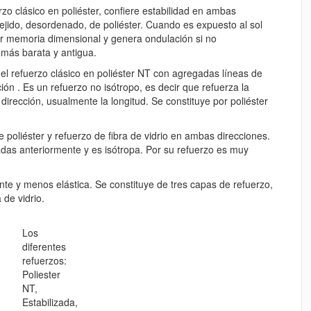
rzo clásico en poliéster, confiere estabilidad en ambas
tejido, desordenado, de poliéster. Cuando es expuesto al sol
por memoria dimensional y genera ondulación si no
 más barata y antigua.
el refuerzo clásico en poliéster NT con agregadas líneas de
ción . Es un refuerzo no isótropo, es decir que refuerza la
irección, usualmente la longitud. Se constituye por poliéster
 poliéster y refuerzo de fibra de vidrio en ambas direcciones.
das anteriormente y es isótropa. Por su refuerzo es muy
te y menos elástica. Se constituye de tres capas de refuerzo,
 de vidrio.
Los
diferentes
refuerzos:
Poliester
NT,
Estabilizada,