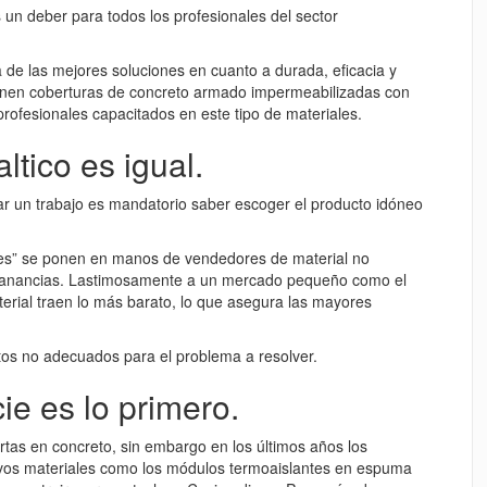
es un deber para todos los profesionales del sector
 de las mejores soluciones en cuanto a durada, eficacia y
enen coberturas de concreto armado impermeabilizadas con
ofesionales capacitados en este tipo de materiales.
ltico es igual.
ar un trabajo es mandatorio saber escoger el producto idóneo
les” se ponen en manos de vendedores de material no
s ganancias. Lastimosamente a un mercado pequeño como el
ial traen lo más barato, lo que asegura las mayores
ctos no adecuados para el problema a resolver.
cie es lo primero.
s en concreto, sin embargo en los últimos años los
evos materiales como los módulos termoaislantes en espuma