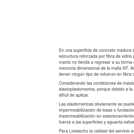
En una superficie de concreto madura exp
estructura reforzada por fibra de vidrio
manto no tienda a regresar a su forma 
memoria dimensional de la malla NT. A
tienen ningún tipo de refuerzo en fibra d
Considerando las condiciones de instal
elastoplastomerica, porque debido a l
difícil de aplicar.
Las elastomericas obviamente se pued
impermeabilización de losas o fundacio
impermeabilización en estacionamiento
fuerza a las superficies y aguanta esf
Para Liviatecho la calidad del servicio 