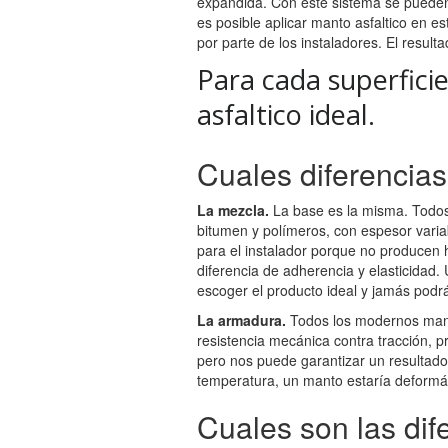
expandida. Con este sistema se pueden
es posible aplicar manto asfaltico en e
por parte de los instaladores. El result
Para cada superficie
asfaltico ideal.
Cuales diferencias
La mezcla.
La base es la misma. Todos
bitumen y polímeros, con espesor varia
para el instalador porque no producen 
diferencia de adherencia y elasticidad
escoger el producto ideal y jamás podrá
La armadura.
Todos los modernos manto
resistencia mecánica contra tracción, p
pero nos puede garantizar un resultado
temperatura, un manto estaría deform
Cuales son las di