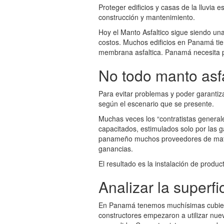
Proteger edificios y casas de la lluvia 
construcción y mantenimiento.
Hoy el Manto Asfaltico sigue siendo una
costos. Muchos edificios en Panamá ti
membrana asfaltica. Panamá necesita pr
No todo manto asfa
Para evitar problemas y poder garantiz
según el escenario que se presente.
Muchas veces los “contratistas genera
capacitados, estimulados solo por la
panameño muchos proveedores de mater
ganancias.
El resultado es la instalación de produ
Analizar la superfi
En Panamá tenemos muchísimas cubierta
constructores empezaron a utilizar nu