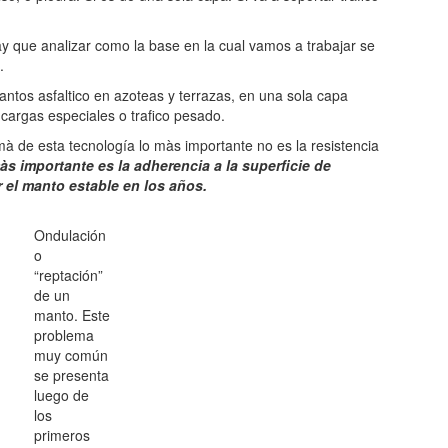
ay que analizar como la base en la cual vamos a trabajar se
.
ntos asfaltico en azoteas y terrazas, en una sola capa
n cargas especiales o trafico pesado.
 de esta tecnología lo màs importante no es la resistencia
s importante es la
adherencia a la superficie de
 el manto estable en los años.
Ondulación
o
“reptación”
de un
manto. Este
problema
muy común
se presenta
luego de
los
primeros