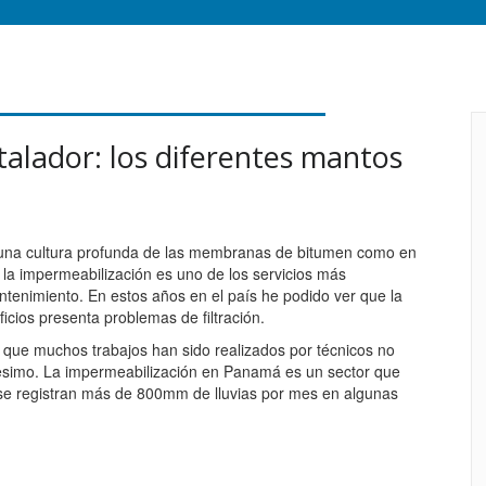
talador: los diferentes mantos
una cultura profunda de las membranas de bitumen como en
la impermeabilización es uno de los servicios más
ntenimiento. En estos años en el país he podido ver que la
icios presenta problemas de filtración.
, que muchos trabajos han sido realizados por técnicos no
pesimo. La impermeabilización en Panamá es un sector que
se registran más de 800mm de lluvias por mes en algunas