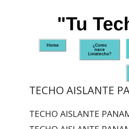
"Tu Tec
Home
¿Como
nace
Liviatecho?
TECHO AISLANTE 
TECHO AISLANTE PANA
TECHO AISLANTE PANA