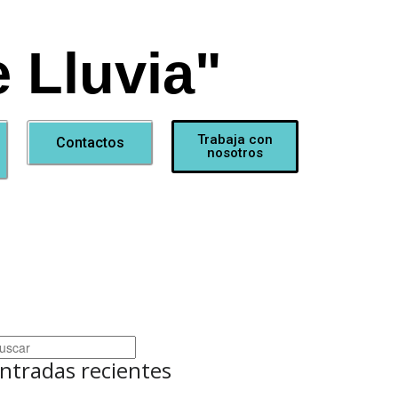
 Lluvia"
Trabaja con
Contactos
nosotros
ntradas recientes