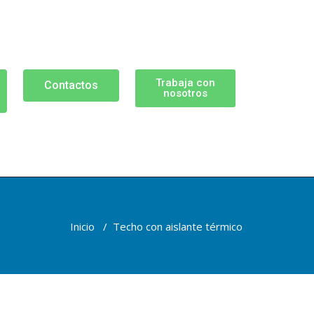
Trabaja con
Contactos
nosotros
Inicio
/
Techo con aislante térmico