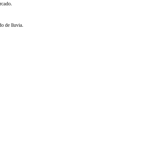
ercado.
do de lluvia.