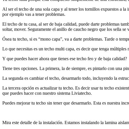
Al ser el techo de una sola capa y al tener los tornillos expuestos a la 
por ejemplo vas a tener problemas.
El techo de tu casa, al ser de baja calidad, puede darte problemas tam
soltar, mover. Seguramente el anillo de caucho negro que los sella se v
Ósea tu techo, si es “mono capa”, va a darte problemas. Tarde o temp
Lo que necesitas es un techo multi capa, es decir que tenga múltiples 
Y que puedes hacer ahora que tienes ese techo feo y de baja calidad?
Tiene tres opciones. La primera, la de siempre, es pintarlo con una 
La segunda es cambiar el techo, desarmarlo todo, incluyendo la estruc
La tercera opción es actualizar tu techo. Es decir usar tu techo existe
que puedes hacer con nuestro sistema Liviatecho.
Puedes mejorar tu techo sin tener que desarmarlo. Esta es nuestra inc
Mira este detalle de la instalación. Estamos instalando la lamina aislan