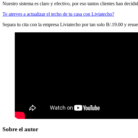
Nuestro sistema es claro y efectivo, por eso tantos clientes han decidi
Te atreves a actualizar el techo de tu casa con Liviatecho?
Separa tu cita con la empresa Liviatecho por tan solo B/.19.00 y resuelv
Sobre el autor