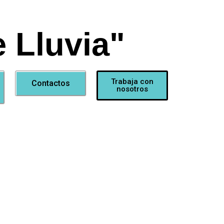
 Lluvia"
Trabaja con
Contactos
nosotros