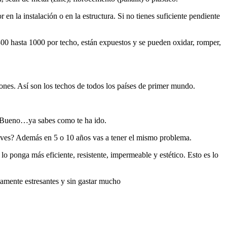
r en la instalación o en la estructura. Si no tienes suficiente pendiente
 300 hasta 1000 por techo, están expuestos y se pueden oxidar, romper,
iones. Así son los techos de todos los países de primer mundo.
d? Bueno…ya sabes como te ha ido.
treves? Además en 5 o 10 años vas a tener el mismo problema.
 lo ponga más eficiente, resistente, impermeable y estético. Esto es lo
tamente estresantes y sin gastar mucho