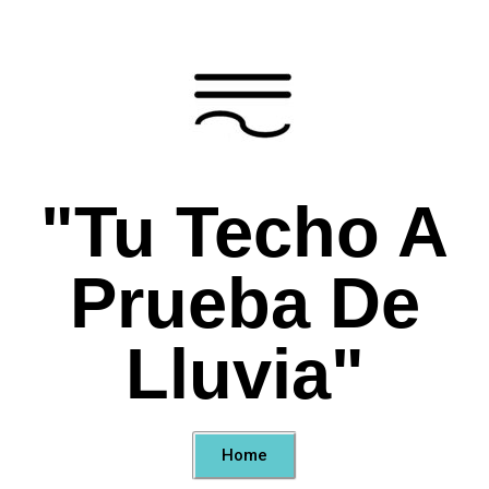
"Tu Techo A
Prueba De
Lluvia"
Home