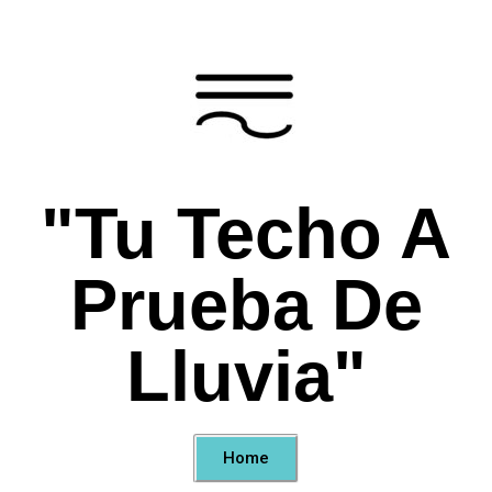
"Tu Techo A
Prueba De
Lluvia"
Home