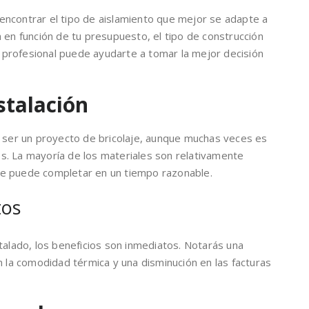
ncontrar el tipo de aislamiento que mejor se adapte a
 en función de tu presupuesto, el tipo de construcción
un profesional puede ayudarte a tomar la mejor decisión
stalación
e ser un proyecto de bricolaje, aunque muchas veces es
. La mayoría de los materiales son relativamente
n se puede completar en un tiempo razonable.
tos
talado, los beneficios son inmediatos. Notarás una
n la comodidad térmica y una disminución en las facturas