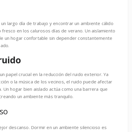
un largo día de trabajo y encontrar un ambiente cálido
o fresco en los calurosos días de verano. Un aislamiento
 de un hogar confortable sin depender constantemente
nado.
ruido
 papel crucial en la reducción del ruido exterior. Ya
ucción o la música de los vecinos, el ruido puede afectar
da. Un hogar bien aislado actúa como una barrera que
 creando un ambiente más tranquilo.
nso
mejor descanso. Dormir en un ambiente silencioso es