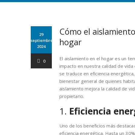
Cómo el aislamiento 
29
hogar
septiembre
2024
El aislamiento en el hogar es un t
0
impacto en nuestra calidad de vida 
se traduce en eficiencia energética, 
bienestar general de quienes habit
aislamiento mejora la calidad de vid
propietario.
1.
Eficiencia ene
Uno de los beneficios más destacad
eficiencia energética. Hasta un 30