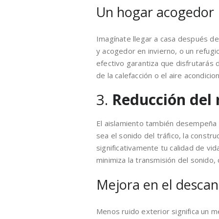
Un hogar acogedor
Imagínate llegar a casa después de 
y acogedor en invierno, o un refugi
efectivo garantiza que disfrutarás
de la calefacción o el aire acondicio
3.
Reducción del 
El aislamiento también desempeña un
sea el sonido del tráfico, la constr
significativamente tu calidad de vi
minimiza la transmisión del sonido,
Mejora en el desca
Menos ruido exterior significa un 