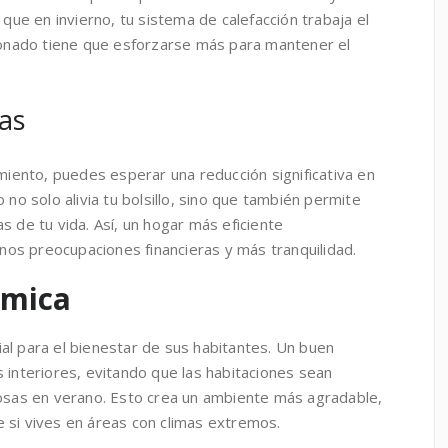
 que en invierno, tu sistema de calefacción trabaja el
cionado tiene que esforzarse más para mantener el
as
amiento, puedes esperar una reducción significativa en
 no solo alivia tu bolsillo, sino que también permite
s de tu vida. Así, un hogar más eficiente
os preocupaciones financieras y más tranquilidad.
rmica
al para el bienestar de sus habitantes. Un buen
 interiores, evitando que las habitaciones sean
rosas en verano. Esto crea un ambiente más agradable,
 si vives en áreas con climas extremos.