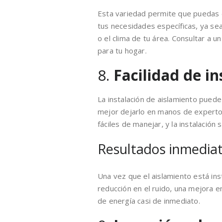
Esta variedad permite que puedas e
tus necesidades específicas, ya sea
o el clima de tu área. Consultar a 
para tu hogar.
8.
Facilidad de in
La instalación de aislamiento pued
mejor dejarlo en manos de expertos
fáciles de manejar, y la instalació
Resultados inmedia
Una vez que el aislamiento está ins
reducción en el ruido, una mejora e
de energía casi de inmediato.