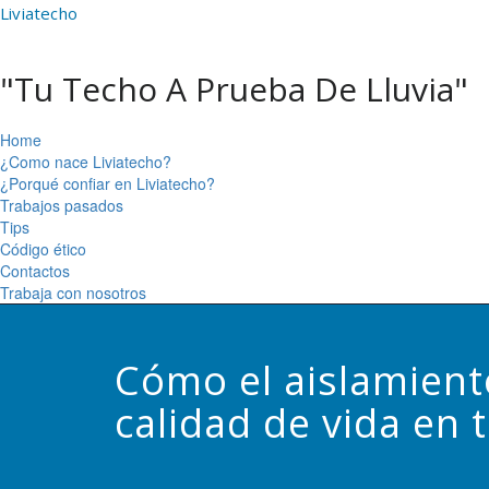
Liviatecho
"Tu Techo A Prueba De Lluvia"
Home
¿Como nace Liviatecho?
¿Porqué confiar en Liviatecho?
Trabajos pasados
Tips
Código ético
Contactos
Trabaja con nosotros
Cómo el aislamient
calidad de vida en 