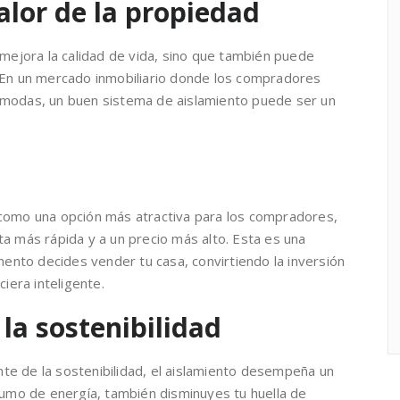
lor de la propiedad
 mejora la calidad de vida, sino que también puede
 En un mercado inmobiliario donde los compradores
ómodas, un buen sistema de aislamiento puede ser un
 como una opción más atractiva para los compradores,
a más rápida y a un precio más alto. Esta es una
omento decides vender tu casa, convirtiendo la inversión
ciera inteligente.
la sostenibilidad
e de la sostenibilidad, el aislamiento desempeña un
sumo de energía, también disminuyes tu huella de