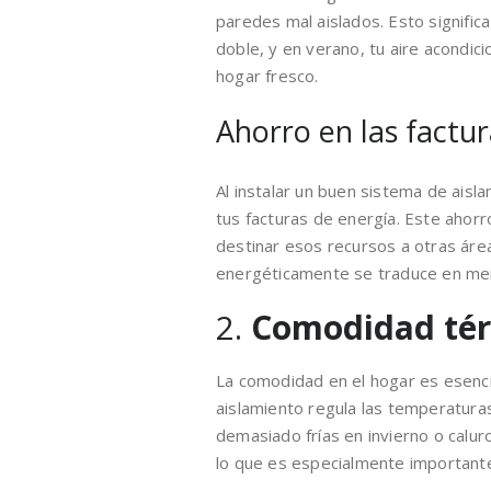
paredes mal aislados. Esto significa
doble, y en verano, tu aire acondi
hogar fresco.
Ahorro en las factur
Al instalar un buen sistema de aisl
tus facturas de energía. Este ahorro
destinar esos recursos a otras área
energéticamente se traduce en men
2.
Comodidad té
La comodidad en el hogar es esenci
aislamiento regula las temperaturas
demasiado frías en invierno o calu
lo que es especialmente importante