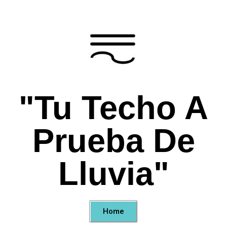
"Tu Techo A
Prueba De
Lluvia"
Home