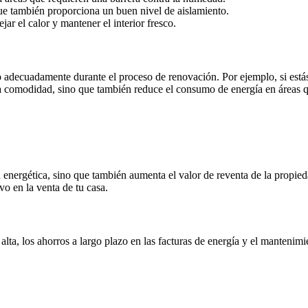
ue también proporciona un buen nivel de aislamiento.
ejar el calor y mantener el interior fresco.
o adecuadamente durante el proceso de renovación. Por ejemplo, si estás
 la comodidad, sino que también reduce el consumo de energía en áreas 
ia energética, sino que también aumenta el valor de reventa de la prop
vo en la venta de tu casa.
 alta, los ahorros a largo plazo en las facturas de energía y el mantenimi