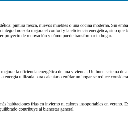
tética: pintura fresca, nuevos muebles o una cocina moderna. Sin emba
integral no solo mejora el confort y la eficiencia energética, sino que t
ier proyecto de renovación y cómo puede transformar tu hogar.
mejorar la eficiencia energética de una vivienda. Un buen sistema de aisl
La energía utilizada para calentar o enfriar un hogar se reduce conside
s habitaciones frías en invierno ni calores insoportables en verano. E
ilibrado contribuye al bienestar general.