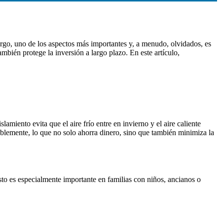
rgo, uno de los aspectos más importantes y, a menudo, olvidados, es
ambién protege la inversión a largo plazo. En este artículo,
amiento evita que el aire frío entre en invierno y el aire caliente
rablemente, lo que no solo ahorra dinero, sino que también minimiza la
sto es especialmente importante en familias con niños, ancianos o