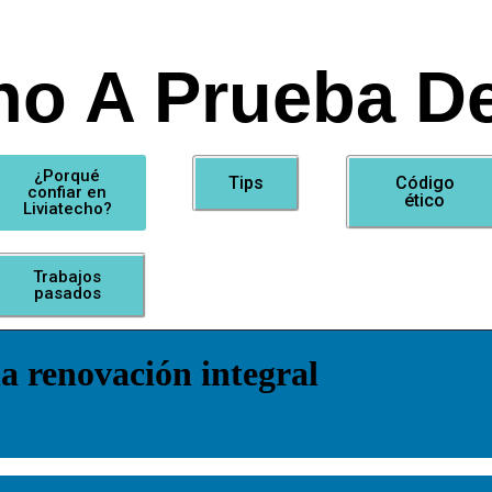
ho A Prueba De
¿Porqué
Tips
Código
confiar en
ético
Liviatecho?
Trabajos
pasados
a renovación integral