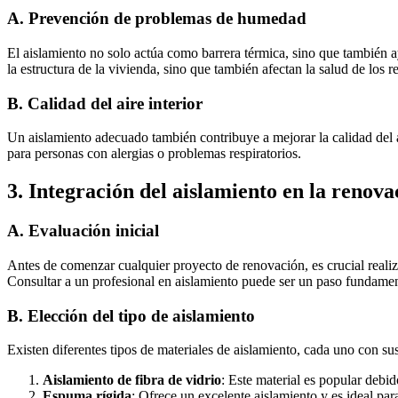
A.
Prevención de problemas de humedad
El aislamiento no solo actúa como barrera térmica, sino que tambié
la estructura de la vivienda, sino que también afectan la salud de los
B.
Calidad del aire interior
Un aislamiento adecuado también contribuye a mejorar la calidad del air
para personas con alergias o problemas respiratorios.
3.
Integración del aislamiento en la renova
A.
Evaluación inicial
Antes de comenzar cualquier proyecto de renovación, es crucial realiza
Consultar a un profesional en aislamiento puede ser un paso fundament
B.
Elección del tipo de aislamiento
Existen diferentes tipos de materiales de aislamiento, cada uno con su
Aislamiento de fibra de vidrio
: Este material es popular debid
Espuma rígida
: Ofrece un excelente aislamiento y es ideal pa