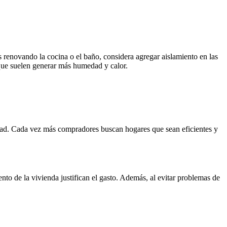
 renovando la cocina o el baño, considera agregar aislamiento en las
que suelen generar más humedad y calor.
iedad. Cada vez más compradores buscan hogares que sean eficientes y
ento de la vivienda justifican el gasto. Además, al evitar problemas de