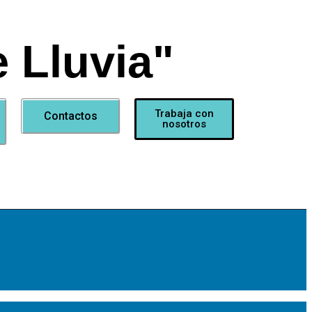
 Lluvia"
Trabaja con
Contactos
nosotros