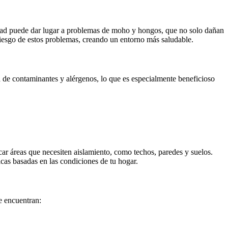
dad puede dar lugar a problemas de moho y hongos, que no solo dañan
 riesgo de estos problemas, creando un entorno más saludable.
ada de contaminantes y alérgenos, lo que es especialmente beneficioso
car áreas que necesiten aislamiento, como techos, paredes y suelos.
cas basadas en las condiciones de tu hogar.
e encuentran: