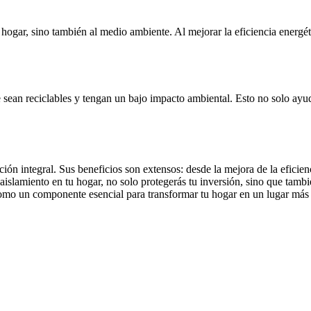
hogar, sino también al medio ambiente. Al mejorar la eficiencia energét
e sean reciclables y tengan un bajo impacto ambiental. Esto no solo ayud
ión integral. Sus beneficios son extensos: desde la mejora de la eficien
islamiento en tu hogar, no solo protegerás tu inversión, sino que tambi
como un componente esencial para transformar tu hogar en un lugar más