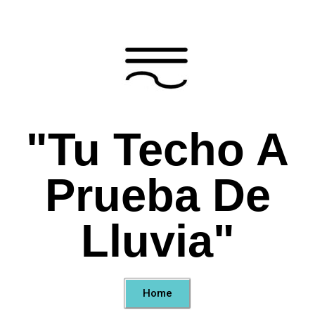
"Tu Techo A
Prueba De
Lluvia"
Home