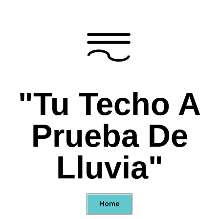
"Tu Techo A
Prueba De
Lluvia"
Home