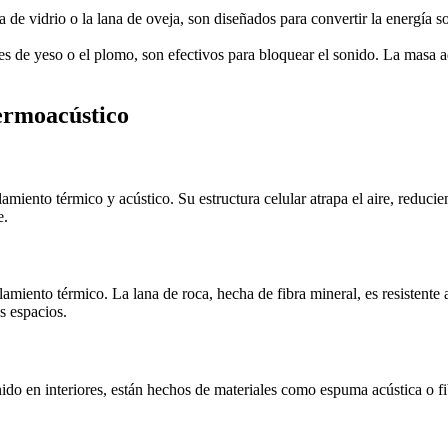
a de vidrio o la lana de oveja, son diseñados para convertir la energía s
s de yeso o el plomo, son efectivos para bloquear el sonido. La masa ad
termoacústico
miento térmico y acústico. Su estructura celular atrapa el aire, reducie
e.
miento térmico. La lana de roca, hecha de fibra mineral, es resistente al
s espacios.
ido en interiores, están hechos de materiales como espuma acústica o fi