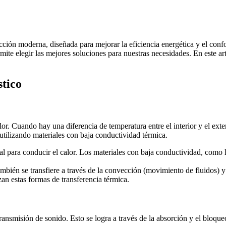
cción moderna, diseñada para mejorar la eficiencia energética y el confo
ite elegir las mejores soluciones para nuestras necesidades. En este artí
stico
alor. Cuando hay una diferencia de temperatura entre el interior y el exte
 utilizando materiales con baja conductividad térmica.
ial para conducir el calor. Los materiales con baja conductividad, como 
ambién se transfiere a través de la convección (movimiento de fluidos) 
an estas formas de transferencia térmica.
 transmisión de sonido. Esto se logra a través de la absorción y el bloque