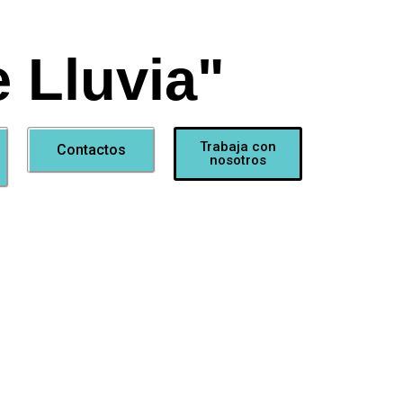
 Lluvia"
Trabaja con
Contactos
nosotros