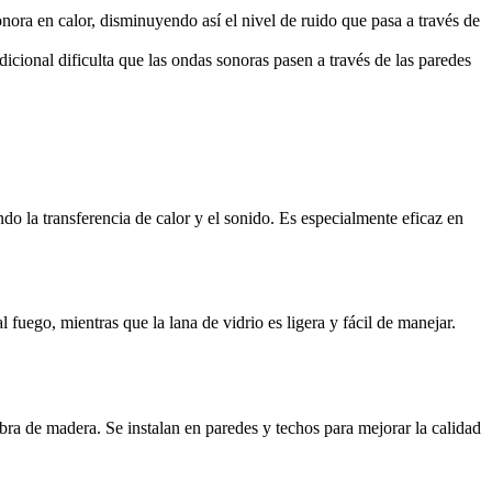
onora en calor, disminuyendo así el nivel de ruido que pasa a través de
icional dificulta que las ondas sonoras pasen a través de las paredes
ndo la transferencia de calor y el sonido. Es especialmente eficaz en
 fuego, mientras que la lana de vidrio es ligera y fácil de manejar.
bra de madera. Se instalan en paredes y techos para mejorar la calidad