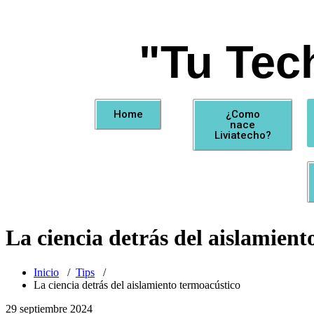
"Tu Tec
Home
¿Como
nace
Liviatecho?
La ciencia detrás del aislamient
Inicio
/
Tips
/
La ciencia detrás del aislamiento termoacústico
29 septiembre 2024