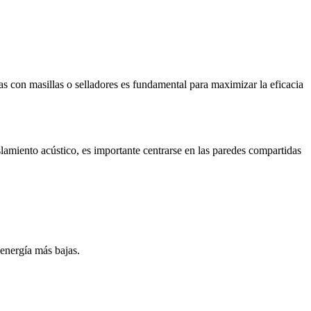
etas con masillas o selladores es fundamental para maximizar la eficacia
slamiento acústico, es importante centrarse en las paredes compartidas
 energía más bajas.