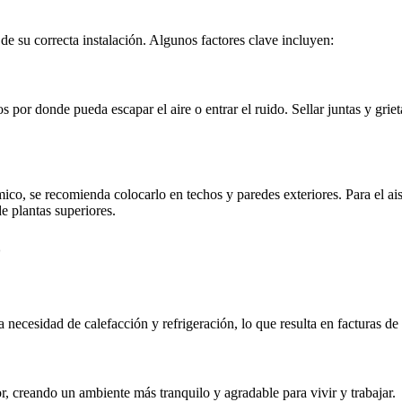
e su correcta instalación. Algunos factores clave incluyen:
os por donde pueda escapar el aire o entrar el ruido. Sellar juntas y gri
rmico, se recomienda colocarlo en techos y paredes exteriores. Para el ai
e plantas superiores.
o
la necesidad de calefacción y refrigeración, lo que resulta en facturas de
or, creando un ambiente más tranquilo y agradable para vivir y trabajar.