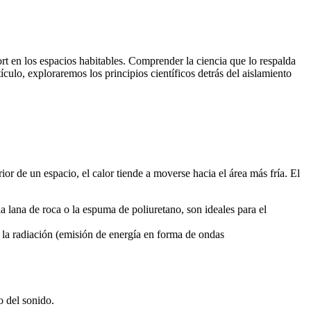
rt en los espacios habitables. Comprender la ciencia que lo respalda
culo, exploraremos los principios científicos detrás del aislamiento
rior de un espacio, el calor tiende a moverse hacia el área más fría. El
la lana de roca o la espuma de poliuretano, son ideales para el
y la radiación (emisión de energía en forma de ondas
o del sonido.