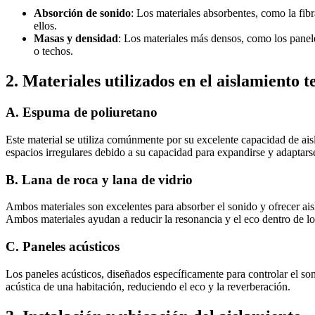
Absorción de sonido
: Los materiales absorbentes, como la fibr
ellos.
Masas y densidad
: Los materiales más densos, como los panele
o techos.
2.
Materiales utilizados en el aislamiento 
A.
Espuma de poliuretano
Este material se utiliza comúnmente por su excelente capacidad de aisla
espacios irregulares debido a su capacidad para expandirse y adaptars
B.
Lana de roca y lana de vidrio
Ambos materiales son excelentes para absorber el sonido y ofrecer aisla
Ambos materiales ayudan a reducir la resonancia y el eco dentro de lo
C.
Paneles acústicos
Los paneles acústicos, diseñados específicamente para controlar el son
acústica de una habitación, reduciendo el eco y la reverberación.