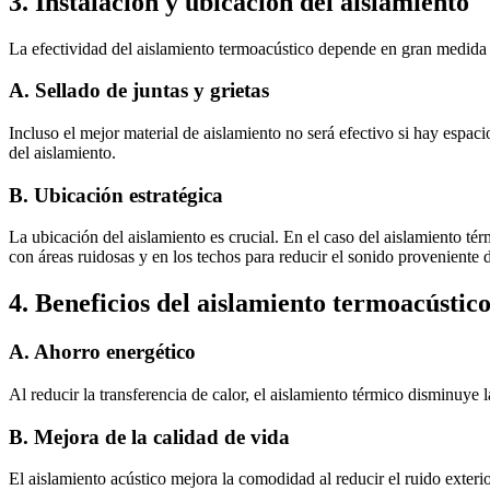
3.
Instalación y ubicación del aislamiento
La efectividad del aislamiento termoacústico depende en gran medida d
A.
Sellado de juntas y grietas
Incluso el mejor material de aislamiento no será efectivo si hay espaci
del aislamiento.
B.
Ubicación estratégica
La ubicación del aislamiento es crucial. En el caso del aislamiento té
con áreas ruidosas y en los techos para reducir el sonido proveniente d
4.
Beneficios del aislamiento termoacústic
A.
Ahorro energético
Al reducir la transferencia de calor, el aislamiento térmico disminuye 
B.
Mejora de la calidad de vida
El aislamiento acústico mejora la comodidad al reducir el ruido exteri