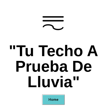
"Tu Techo A
Prueba De
Lluvia"
Home