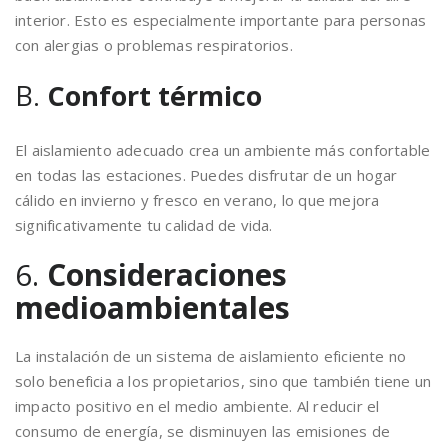
interior. Esto es especialmente importante para personas
con alergias o problemas respiratorios.
B.
Confort térmico
El aislamiento adecuado crea un ambiente más confortable
en todas las estaciones. Puedes disfrutar de un hogar
cálido en invierno y fresco en verano, lo que mejora
significativamente tu calidad de vida.
6.
Consideraciones
medioambientales
La instalación de un sistema de aislamiento eficiente no
solo beneficia a los propietarios, sino que también tiene un
impacto positivo en el medio ambiente. Al reducir el
consumo de energía, se disminuyen las emisiones de