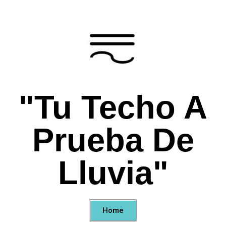
"Tu Techo A
Prueba De
Lluvia"
Home