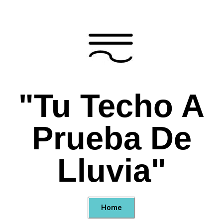
"Tu Techo A
Prueba De
Lluvia"
Home