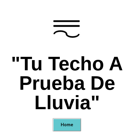
"Tu Techo A
Prueba De
Lluvia"
Home