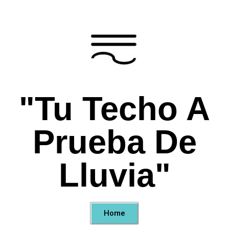
"Tu Techo A
Prueba De
Lluvia"
Home