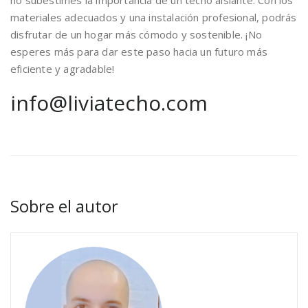
no subestimes la importancia de un techo aislante. Con los
materiales adecuados y una instalación profesional, podrás
disfrutar de un hogar más cómodo y sostenible. ¡No
esperes más para dar este paso hacia un futuro más
eficiente y agradable!
info@liviatecho.com
Sobre el autor