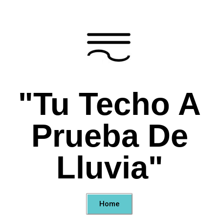
"Tu Techo A
Prueba De
Lluvia"
Home