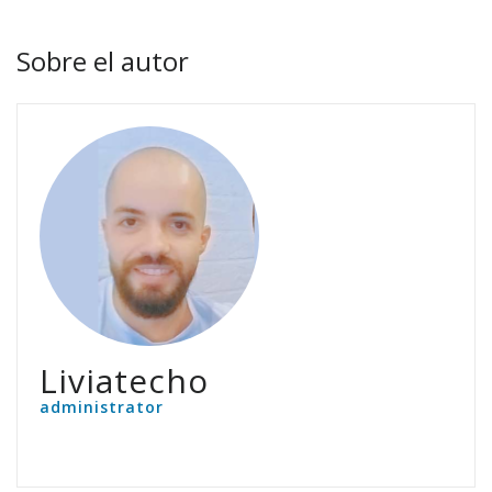
Sobre el autor
Liviatecho
administrator