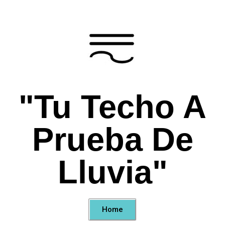
"Tu Techo A
Prueba De
Lluvia"
Home